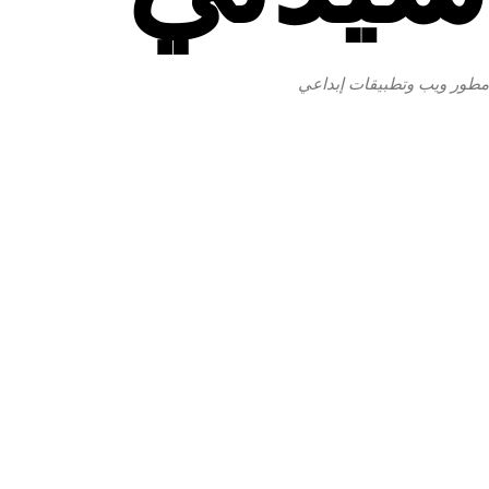
مطور ويب وتطبيقات إبداعي